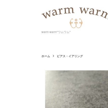
warm warm*ワムワム*
ホーム
ピアス・イアリング