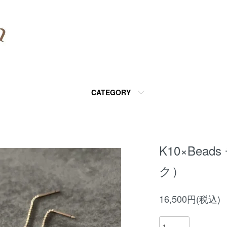
CATEGORY
K10×Be
ク）
16,500円(税込)