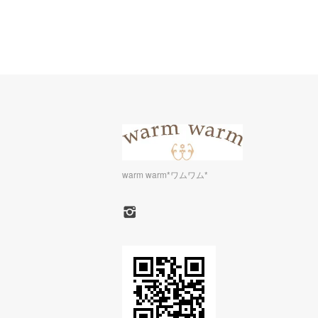
warm warm*ワムワム*