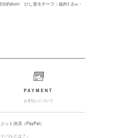
分約6cm/ ひし形モチーフ：縦約1.2㎝・
PAYMENT
お支払いについて
ジット決済（PayPal）
ペイパルとは？」