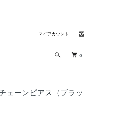
マイアカウント
0
ads チェーンピアス（ブラッ