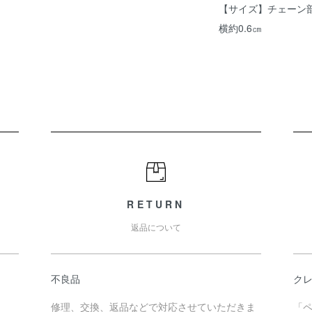
【サイズ】チェーン部
横約0.6㎝
RETURN
返品について
不良品
クレ
修理、交換、返品などで対応させていただきま
「