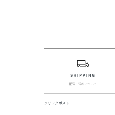
ショッピングガイド
SHIPPING
配送・送料について
クリックポスト