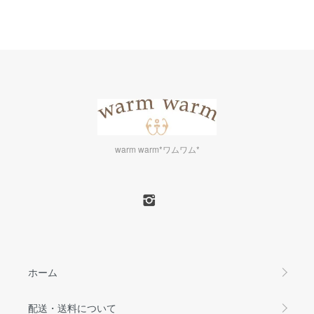
warm warm*ワムワム*
ホーム
配送・送料について