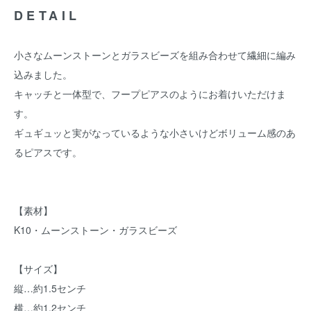
DETAIL
小さなムーンストーンとガラスビーズを組み合わせて繊細に編み
込みました。
キャッチと一体型で、フープピアスのようにお着けいただけま
す。
ギュギュッと実がなっているような小さいけどボリューム感のあ
るピアスです。
【素材】
K10・ムーンストーン・ガラスビーズ
【サイズ】
縦…約1.5センチ
横…約1.2センチ