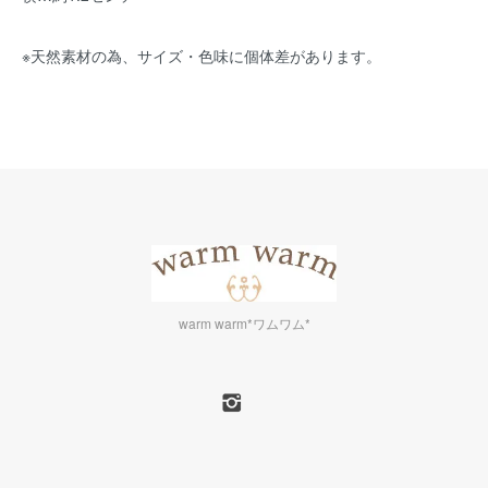
※天然素材の為、サイズ・色味に個体差があります。
warm warm*ワムワム*