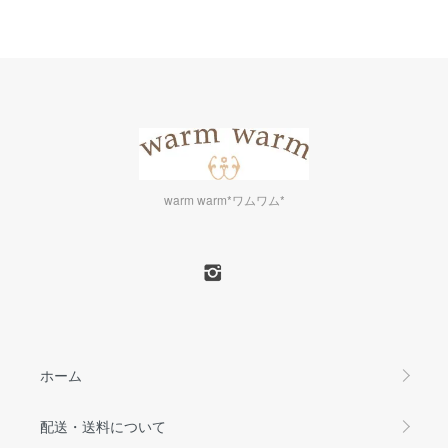
warm warm*ワムワム*
ホーム
配送・送料について